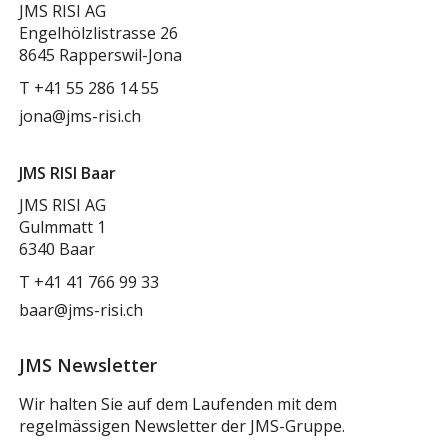
JMS RISI AG
Engelhölzlistrasse 26
8645 Rapperswil-Jona
T
+41 55 286 14 55
jona@jms-risi.ch
JMS RISI Baar
JMS RISI AG
Gulmmatt 1
6340 Baar
T
+41 41 766 99 33
baar@jms-risi.ch
JMS Newsletter
Wir halten Sie auf dem Laufenden mit dem
regelmässigen Newsletter der JMS-Gruppe.