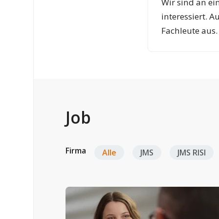
Wir sind an e
interessiert. 
Fachleute aus.
Job
Firma
Alle
JMS
JMS RISI