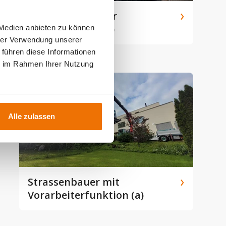
Polier/Vorarbeiter
Spezialtiefbau (a)
 Medien anbieten zu können
hrer Verwendung unserer
 führen diese Informationen
ie im Rahmen Ihrer Nutzung
Alle zulassen
Strassenbauer mit
Vorarbeiterfunktion (a)