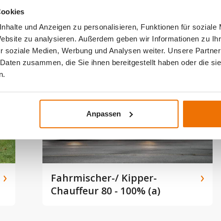
Cookies
Maschinist Grossbohrung (a)
nhalte und Anzeigen zu personalisieren, Funktionen für soziale
Website zu analysieren. Außerdem geben wir Informationen zu I
r soziale Medien, Werbung und Analysen weiter. Unsere Partner
 Daten zusammen, die Sie ihnen bereitgestellt haben oder die s
n.
Anpassen
Fahrmischer-/ Kipper-
Chauffeur 80 - 100% (a)