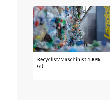
Recyclist/Maschinist 100%
(a)