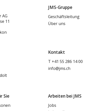
JMS-Gruppe
r AG
Geschäftsleitung
se 11
Über uns
ikon
Kontakt
T
+41 55 286 14 00
info@jms.ch
dolt
r Sie
Arbeiten bei JMS
sonen
Jobs