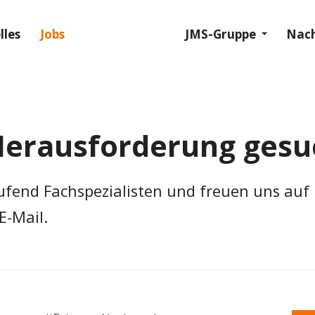
lles
Jobs
JMS-Gruppe
Nach
erausforderung gesu
ufend Fachspezialisten und freuen uns auf
E-Mail.