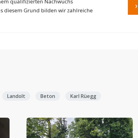
inem qualifizierten Nachwuchs
Aus diesem Grund bilden wir zahlreiche
Landolt
Beton
Karl Rüegg