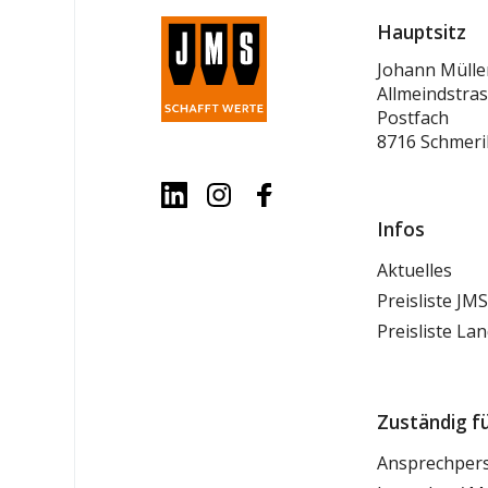
Hauptsitz
Johann Mülle
Allmeindstras
Postfach
8716 Schmer
Infos
Aktuelles
Preisliste JMS
Preisliste Lan
Zuständig fü
Ansprechper