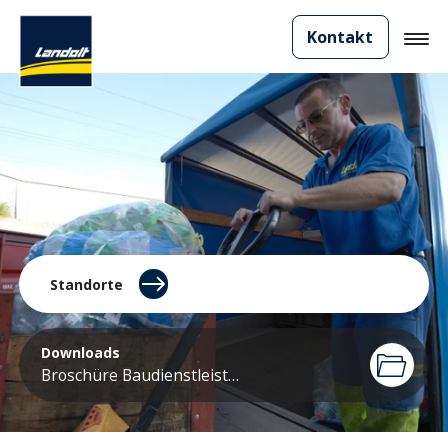
Kontakt
Standorte
Downloads
Broschüre Baudienstleistungen