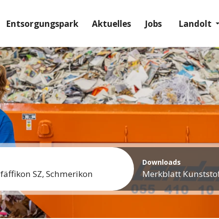
Entsorgungs­park
Aktuelles
Jobs
Landolt
Downloads
fäffikon SZ,
Schmerikon