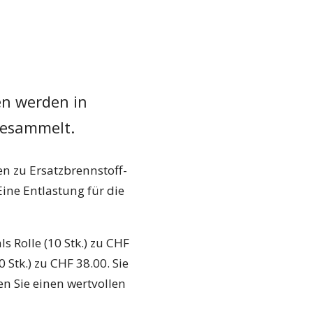
en werden in
gesammelt.
n zu Ersatzbrennstoff-
ine Entlastung für die
s Rolle (10 Stk.) zu CHF
 Stk.) zu CHF 38.00. Sie
en Sie einen wertvollen