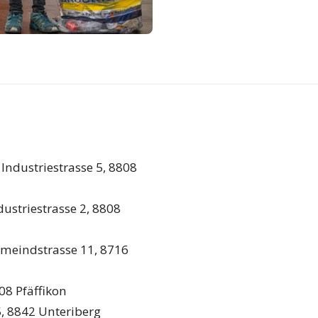
ndustriestrasse 5, 8808
ustriestrasse 2, 8808
lmeindstrasse 11, 8716
08 Pfäffikon
5, 8842 Unteriberg