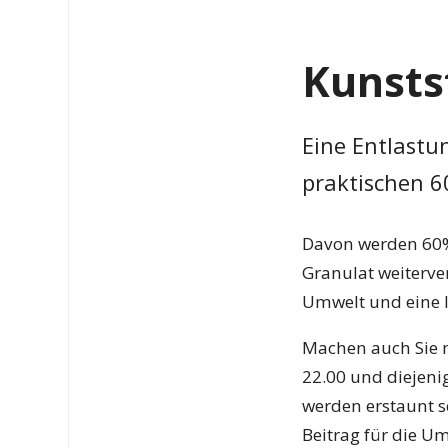
Kunsts
Eine Entlastun
praktischen 6
Davon werden 60% 
Granulat weiterve
Umwelt und eine In
Machen auch Sie mi
22.00 und diejenig
werden erstaunt se
Beitrag für die Um