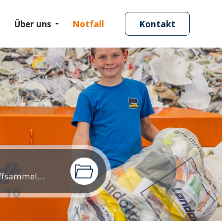
Über uns
Notfall
Kontakt
Merkblatt Kunststoffsammelsack