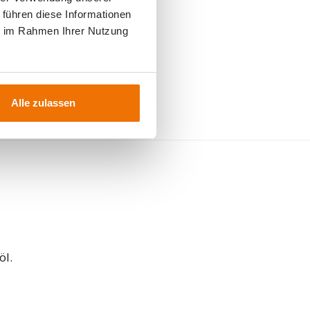
 führen diese Informationen
ie im Rahmen Ihrer Nutzung
m .
Alle zulassen
öl.