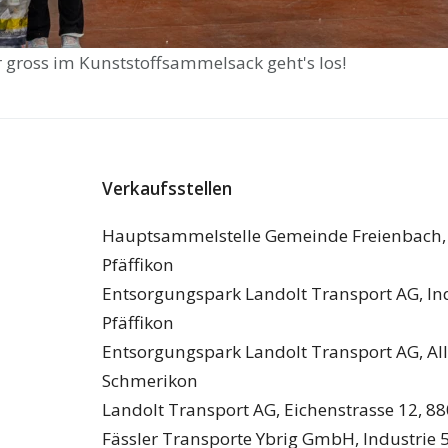
r gross im Kunststoffsammelsack geht's los!
Verkaufsstellen
Hauptsammelstelle Gemeinde Freienbach, I
Pfäffikon
Entsorgungspark Landolt Transport AG, Ind
Pfäffikon
Entsorgungspark Landolt Transport AG, Al
Schmerikon
Landolt Transport AG, Eichenstrasse 12, 88
Fässler Transporte Ybrig GmbH, Industrie 