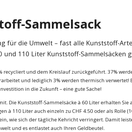
toff-Sammelsack
g für die Umwelt – fast alle Kunststoff-Art
0 und 110 Liter Kunststoff-Sammelsäcken 
recycliert und dem Kreislauf zurückgeführt. 37% werde
rarbeitet und lediglich 3% werden thermisch verwertet! E
vestition in die Zukunft – eine gute Sache!
t. Die Kunststoff-Sammelsäcke à 60 Liter erhalten Sie al
en à 110 Liter auch einzeln zu CHF 4.50 oder als Rolle (10
in, wie sich der tägliche Kehricht verringert. Damit leist
welt und es entlastet auch Ihren Geldbeutel.