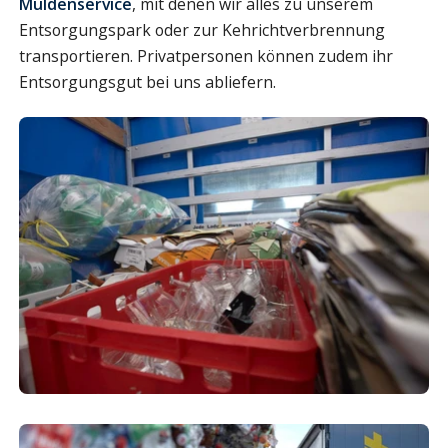
Muldenservice
, mit denen wir alles zu unserem
Entsorgungspark oder zur Kehrichtverbrennung
transportieren. Privatpersonen können zudem ihr
Entsorgungsgut bei uns abliefern.