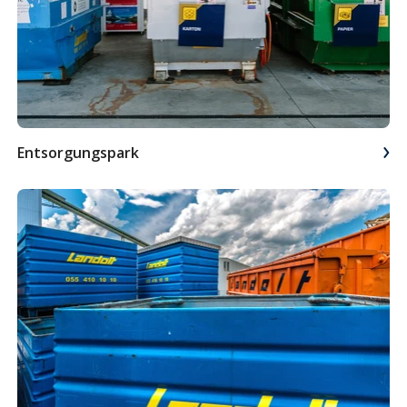
Entsorgungs­park