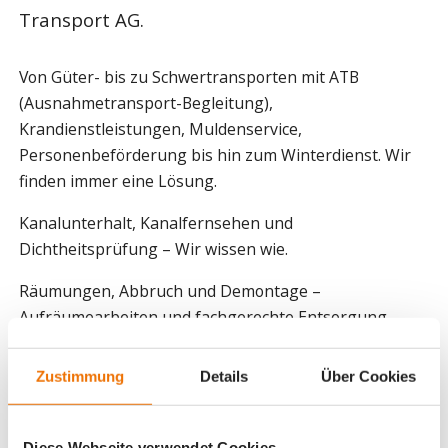
Transport AG.
Von Güter- bis zu Schwertransporten mit ATB
(Ausnahmetransport-Begleitung),
Krandienstleistungen, Muldenservice,
Personenbeförderung bis hin zum Winterdienst. Wir
finden immer eine Lösung.
Kanalunterhalt, Kanalfernsehen und
Dichtheitsprüfung – Wir wissen wie.
Räumungen, Abbruch und Demontage –
Aufräumearbeiten und fachgerechte Entsorgung
durch den Profi mit drei eigenen Entsorgungparks.
Zustimmung
Details
Über Cookies
24/7/365 – Pikettdienst! Wir sind auch ausserhalb der
Bürozeiten für Sie da!
Diese Webseite verwendet Cookies