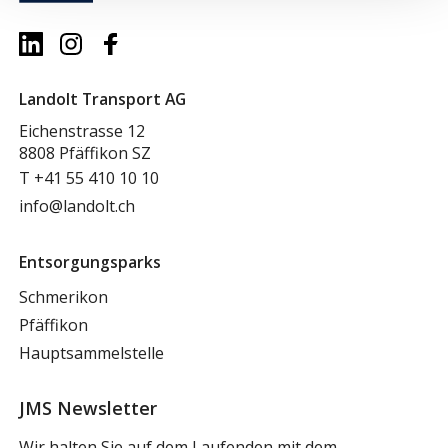
Landolt Transport AG
Eichenstrasse 12
8808 Pfäffikon SZ
T
+41 55 410 10 10
info@landolt.ch
Entsorgungsparks
Schmerikon
Pfäffikon
Hauptsammelstelle
JMS Newsletter
Wir halten Sie auf dem Laufenden mit dem