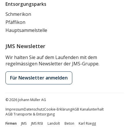
Entsorgungsparks
Schmerikon
Pfäffikon
Hauptsammelstelle
JMS Newsletter
Wir halten Sie auf dem Laufenden mit dem
regelmässigen Newsletter der JMS-Gruppe.
Für Newsletter anmelden
© 2026 Johann Müller AG
Impressum
Datenschutz
Cookie-Erklärung
AGB Kanalunterhalt
AGB Transporte & Entsorgung
Firmen
JMS
JMS RISI
Landolt
Beton
Karl Rüegg