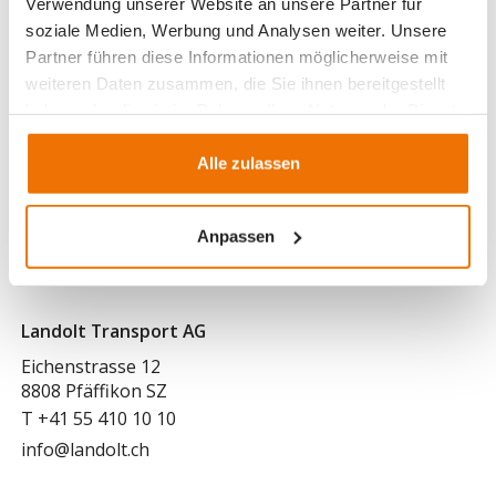
Verwendung unserer Website an unsere Partner für
soziale Medien, Werbung und Analysen weiter. Unsere
Partner führen diese Informationen möglicherweise mit
weiteren Daten zusammen, die Sie ihnen bereitgestellt
haben oder die sie im Rahmen Ihrer Nutzung der Dienste
gesammelt haben.
Alle zulassen
Anpassen
Landolt Transport AG
Eichenstrasse 12
8808 Pfäffikon SZ
T
+41 55 410 10 10
info@landolt.ch