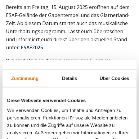
Bereits am Freitag, 15. August 2025 eröffnen auf dem
ESAF-Gelände der Gabentempel und das Glarnerland-
Zelt. Ab diesem Datum startet auch das musikalische
Unterhaltungsprogramm. Lasst euch überraschen
und informiert euch direkt über den aktuellen Stand
unter:
ESAF2025
Wir sind stolz an diesem einmaligen Event als
Supporter mitwirken zu dürfen. Gemeinsam Grosses
erreichen!
Zustimmung
Details
Über Cookies
Diese Webseite verwendet Cookies
Wir verwenden Cookies, um Inhalte und Anzeigen zu
personalisieren, Funktionen für soziale Medien anbieten
zu können und die Zugriffe auf unsere Website zu
analysieren. Außerdem geben wir Informationen zu Ihrer