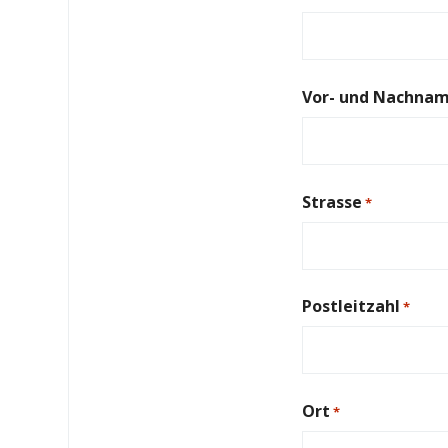
Vor- und Nachna
Strasse
*
Postleitzahl
*
Ort
*