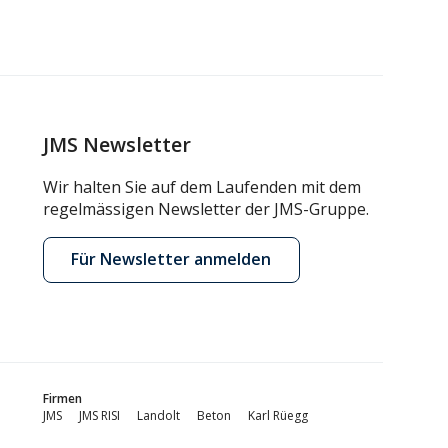
JMS Newsletter
Wir halten Sie auf dem Laufenden mit dem
regelmässigen Newsletter der JMS-Gruppe.
Für Newsletter anmelden
Firmen
JMS
JMS RISI
Landolt
Beton
Karl Rüegg