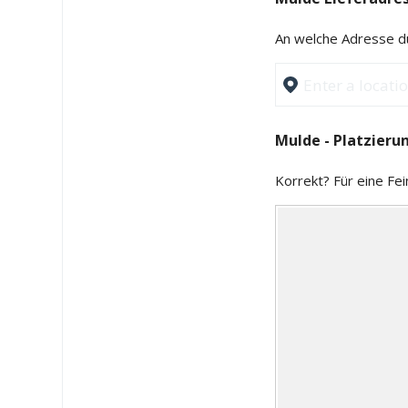
An welche Adresse dü
Mulde - Platzieru
Korrekt? Für eine Fe