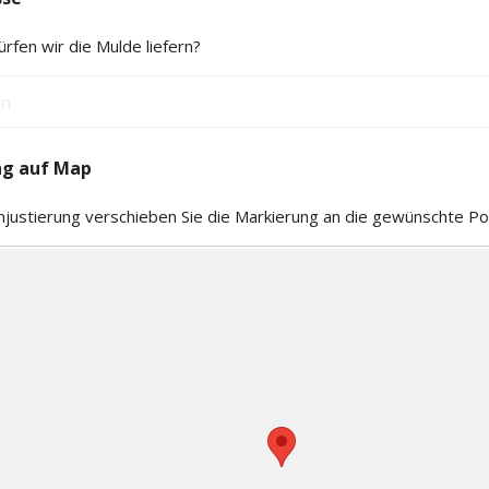
rfen wir die Mulde liefern?
ng auf Map
injustierung verschieben Sie die Markierung an die gewünschte Pos