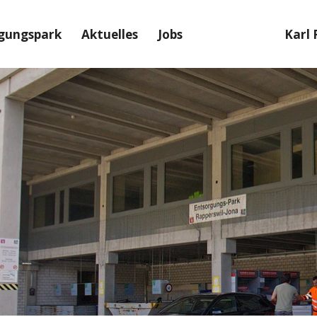
gungspark
Aktuelles
Jobs
Karl