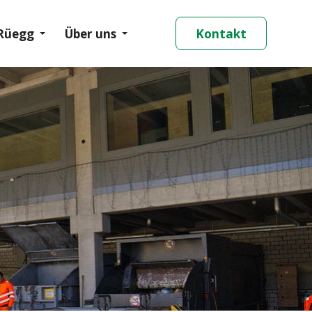
 Rüegg
Über uns
Kontakt