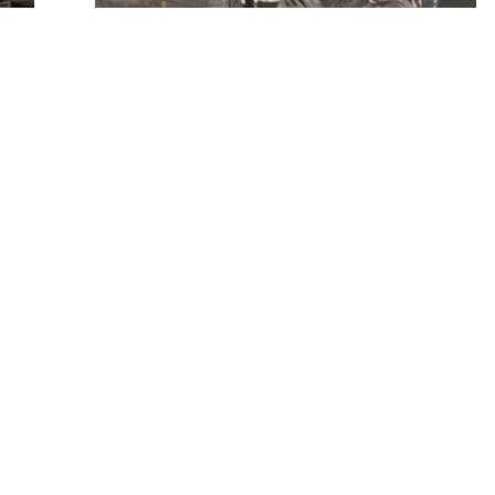
Sortier- und Aufbereitungswerk
Tiefbau und
G
rasse 26
26 00