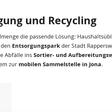
gung und Recycling
llmenge die passende Lösung: Haushaltsüb
n den
Entsorgungspark
der Stadt Rapperswi
e Abfälle ins
Sortier- und Aufbereitungs
em zur
mobilen Sammelstelle in Jona
.