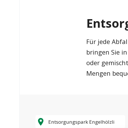
Entsor
Für jede Abfa
bringen Sie i
oder gemischt
Mengen bequ
Entsorgungspark Engelhölzli