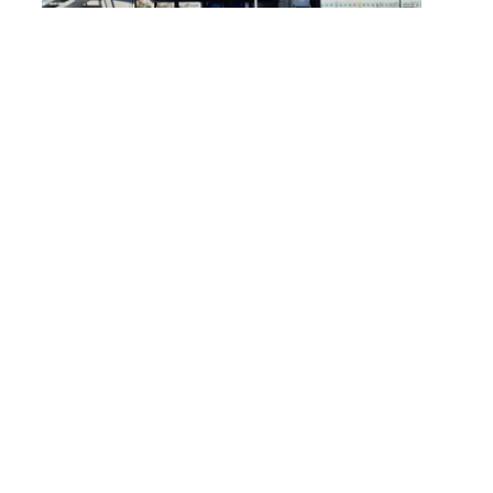
Mobile Sammelstelle Jona
JMS Newsletter
Wir halten Sie auf dem Laufenden mit dem
regelmässigen Newsletter der JMS-Gruppe.
Für Newsletter anmelden