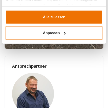
haben oder die sie im Rahmen Ihrer Nutzung der Dienste
gesammelt haben.
Alle zulassen
Anpassen
Ansprechpartner