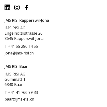
JMS RISI Rapperswil-Jona
JMS RISI AG
Engelhölzlistrasse 26
8645 Rapperswil-Jona
T
+41 55 286 14 55
jona@jms-risi.ch
JMS RISI Baar
JMS RISI AG
Gulmmatt 1
6340 Baar
T
+41 41 766 99 33
baar@jms-risi.ch