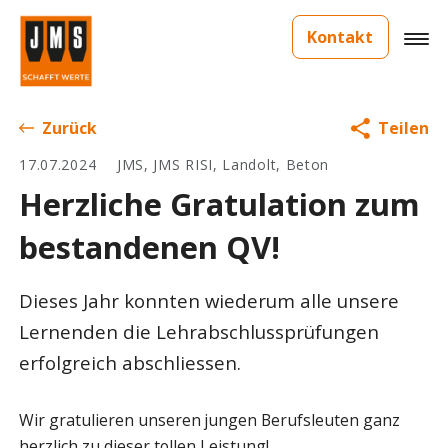
Kontakt
Zurück
Teilen
17.07.2024
JMS, JMS RISI, Landolt, Beton
Herzliche Gratulation zum
bestandenen QV!
Dieses Jahr konnten wiederum alle unsere
Lernenden die Lehrabschlussprüfungen
erfolgreich abschliessen.
Wir gratulieren unseren jungen Berufsleuten ganz
herzlich zu dieser tollen Leistung!