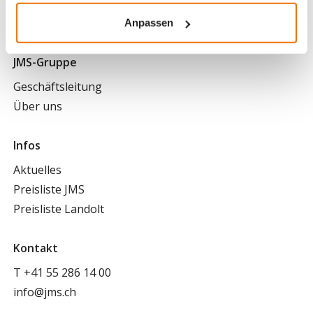
Postfach
Anpassen
8716 Schmerikon
JMS-Gruppe
Geschäftsleitung
Über uns
Infos
Aktuelles
Preisliste JMS
Preisliste Landolt
Kontakt
T
+41 55 286 14 00
info@jms.ch